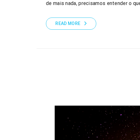
de mais nada, precisamos entender o q
READ MORE