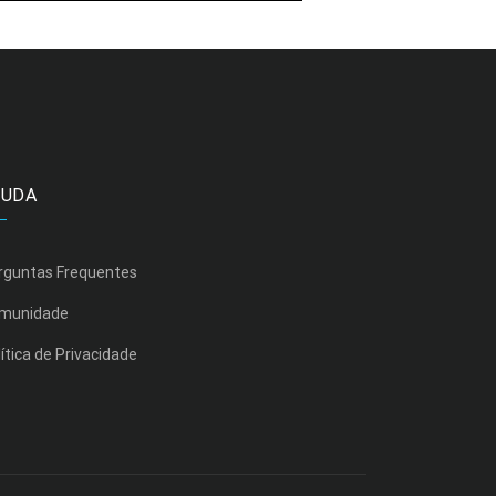
JUDA
rguntas Frequentes
munidade
ítica de Privacidade