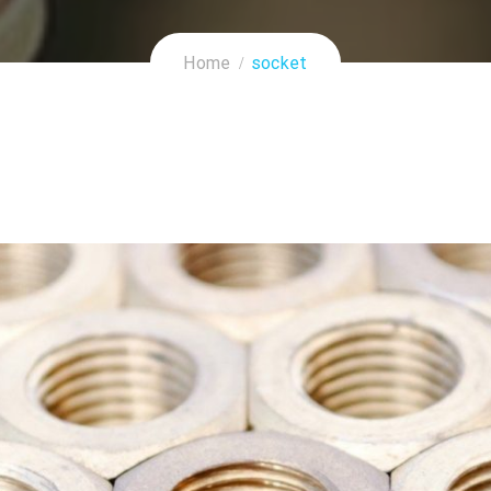
Home
socket