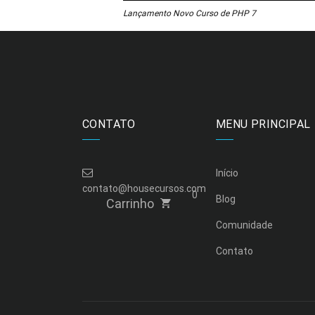
Lançamento Novo Curso de PHP 7
CONTATO
MENU PRINCIPAL
Início
contato@housecursos.com
0
Blog
Carrinho
Comunidade
Contato