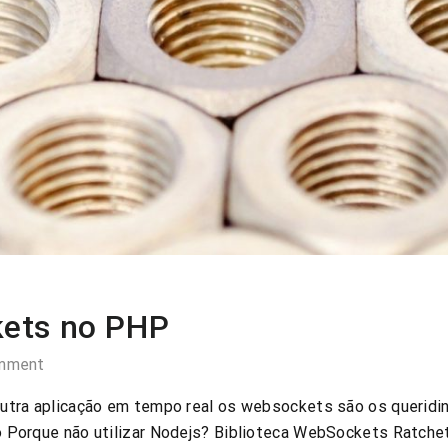
ets no PHP
mment
 outra aplicação em tempo real os websockets são os querid
ão Porque não utilizar Nodejs? Biblioteca WebSockets Ratch