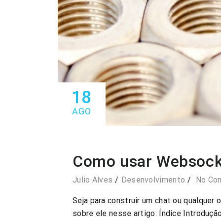
18
AGO
Como usar Websock
Julio Alves
Desenvolvimento
No Co
Seja para construir um chat ou qualquer
sobre ele nesse artigo. Índice Introduç