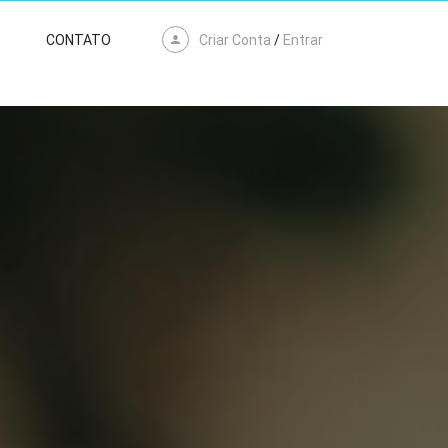
Criar Conta
/
Entrar
CONTATO