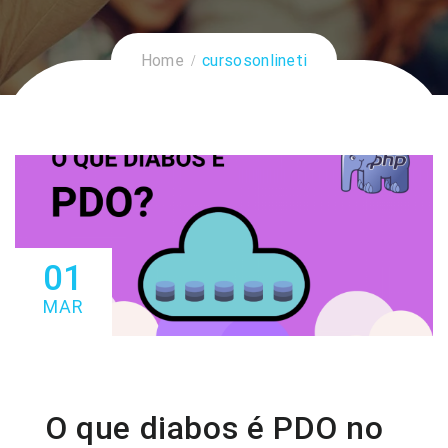
Home
cursosonlineti
01
MAR
O que diabos é PDO no