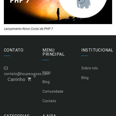
Lançamento Novo Curso de PHP 7
CONTATO
MENU
INSTITUCIONAL
PRINCIPAL
Sobre nós
Início
contato@housecursos.com
0
Blog
Carrinho
Blog
Comunidade
Contato