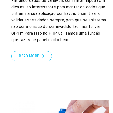
Filtrando dados de variáveis com filter_input() Um
dica muito interessante para manter os dados que
entram na sua aplicação confiáveis é sanitizar e
validar esses dados sempre, para que seu sistema
não corra o risco de ser invadido facilmente. via
GIPHY Para isso no PHP utilizamos uma função
que faz esse papel muito bem e…
READ MORE