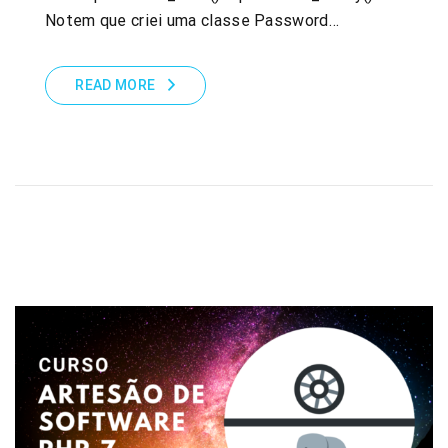
Notem que criei uma classe Password…
READ MORE