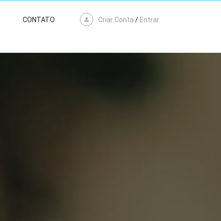
Criar Conta
/
Entrar
CONTATO