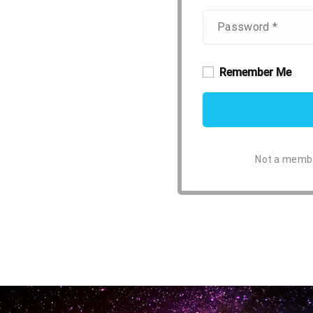
Remember Me
Not a memb