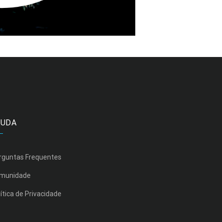
JUDA
rguntas Frequentes
munidade
ítica de Privacidade