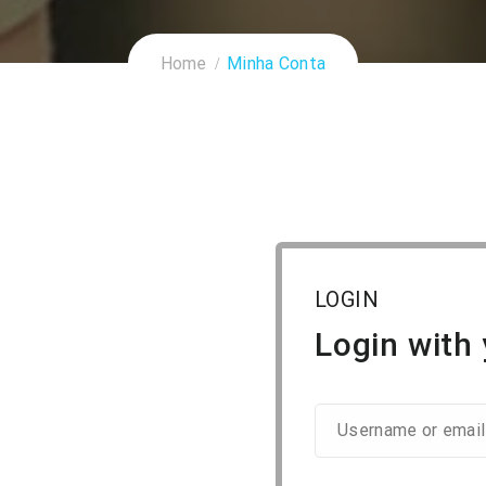
Home
Minha Conta
LOGIN
Login with 