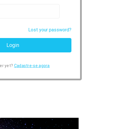
Lost your password?
er yet?
Cadastre-se agora