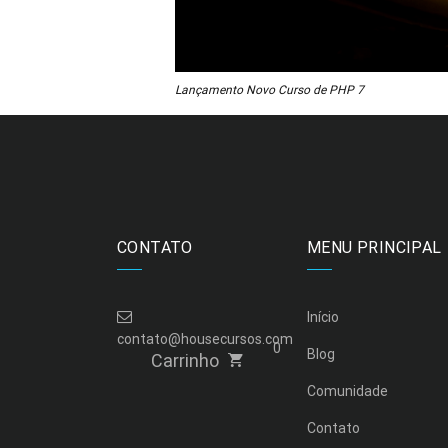
Lançamento Novo Curso de PHP 7
CONTATO
MENU PRINCIPAL
Início
contato@housecursos.com
0
Blog
Carrinho
Comunidade
Contato